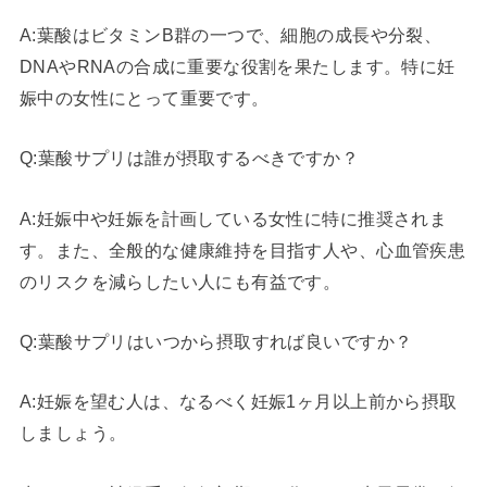
A:葉酸はビタミンB群の一つで、細胞の成長や分裂、
DNAやRNAの合成に重要な役割を果たします。特に妊
娠中の女性にとって重要です。
Q:葉酸サプリは誰が摂取するべきですか？
A:妊娠中や妊娠を計画している女性に特に推奨されま
す。また、全般的な健康維持を目指す人や、心血管疾患
のリスクを減らしたい人にも有益です。
Q:葉酸サプリはいつから摂取すれば良いですか？
A:妊娠を望む人は、なるべく妊娠1ヶ月以上前から摂取
しましょう。