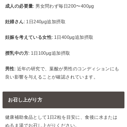
成人の必要量
: 男女問わず毎日200〜400μg
妊婦さん
: 1日240μg追加摂取
妊娠を考えている女性
: 1日400μg追加摂取
授乳中の方
: 1日100μg追加摂取
男性
: 近年の研究で、葉酸が男性のコンディションにも
良い影響を与えることが確認されています。
お召し上がり方
健康補助食品として1日2粒を目安に、食後に水または
ぬるま湯でお召し上がりください。