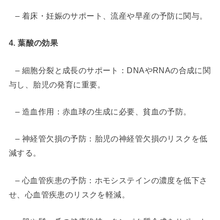
– 着床・妊娠のサポート、流産や早産の予防に関与。
4. 葉酸の効果
– 細胞分裂と成長のサポート：DNAやRNAの合成に関
与し、胎児の発育に重要。
– 造血作用：赤血球の生成に必要、貧血の予防。
– 神経管欠損の予防：胎児の神経管欠損のリスクを低
減する。
– 心血管疾患の予防：ホモシステインの濃度を低下さ
せ、心血管疾患のリスクを軽減。