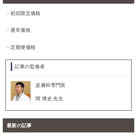
・初回限定価格
・通常価格
・定期便価格
記事の監修者
皮膚科専門医
岡 博史 先生
最新の記事