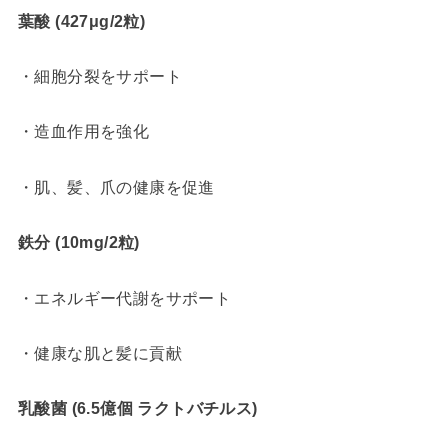
葉酸 (427μg/2粒)
・細胞分裂をサポート
・造血作用を強化
・肌、髪、爪の健康を促進
鉄分 (10mg/2粒)
・エネルギー代謝をサポート
・健康な肌と髪に貢献
乳酸菌 (6.5億個 ラクトバチルス)