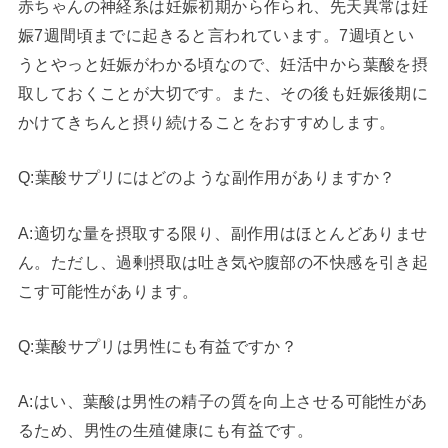
赤ちゃんの神経系は妊娠初期から作られ、先天異常は妊
娠7週間頃までに起きると言われています。7週頃とい
うとやっと妊娠がわかる頃なので、妊活中から葉酸を摂
取しておくことが大切です。また、その後も妊娠後期に
かけてきちんと摂り続けることをおすすめします。
Q:葉酸サプリにはどのような副作用がありますか？
A:適切な量を摂取する限り、副作用はほとんどありませ
ん。ただし、過剰摂取は吐き気や腹部の不快感を引き起
こす可能性があります。
Q:葉酸サプリは男性にも有益ですか？
A:はい、葉酸は男性の精子の質を向上させる可能性があ
るため、男性の生殖健康にも有益です。