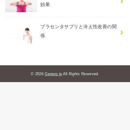
効果
プラセンタサプリと冷え性改善の関
係
© 2026
Genero.jp
All Rights Reserved.