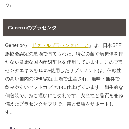
う。
Generioのプラセンタ
Generioの「
ドクトルプラセンタピュア
」は、日本SPF
豚協会認定の農場で育てられた、特定の菌や病原体を持
たない健康な国内産SPF豚を使用しています。このプラ
センタエキスを100%使用したサプリメントは、信頼性
の高い国内のGMP認定工場で生産され、無味・無臭で
飲みやすいソフトカプセルに仕上げています。衛生的な
個包装で、持ち運びにも便利です。安全性と品質を兼ね
備えたプラセンタサプリで、美と健康をサポートしま
す。