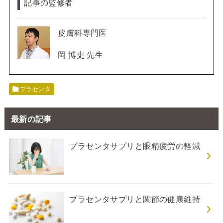
記事の監修者
皮膚科専門医
岡 博史 先生
プラセンタ
最新の記事
プラセンタサプリと眼精疲労の軽減
プラセンタサプリと関節の健康維持