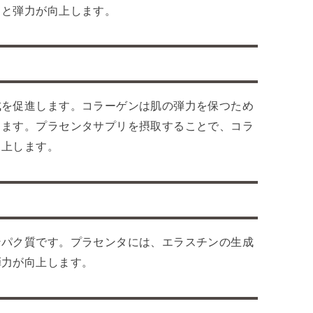
リと弾力が向上します。
成を促進します。コラーゲンは肌の弾力を保つため
します。プラセンタサプリを摂取することで、コラ
向上します。
ンパク質です。プラセンタには、エラスチンの生成
弾力が向上します。