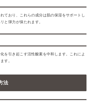
まれており、これらの成分は肌の保湿をサポートし
ハリと弾力が保たれます。
老化を引き起こす活性酸素を中和します。これによ
きます。
方法