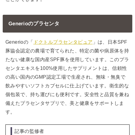
Generioのプラセンタ
Generioの「
ドクトルプラセンタピュア
」は、日本SPF
豚協会認定の農場で育てられた、特定の菌や病原体を持
たない健康な国内産SPF豚を使用しています。このプラ
センタエキスを100%使用したサプリメントは、信頼性
の高い国内のGMP認定工場で生産され、無味・無臭で
飲みやすいソフトカプセルに仕上げています。衛生的な
個包装で、持ち運びにも便利です。安全性と品質を兼ね
備えたプラセンタサプリで、美と健康をサポートしま
す。
記事の監修者