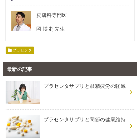
皮膚科専門医
岡 博史 先生
プラセンタ
最新の記事
プラセンタサプリと眼精疲労の軽減
プラセンタサプリと関節の健康維持