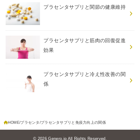
プラセンタサプリと関節の健康維持
プラセンタサプリと筋肉の回復促進
効果
プラセンタサプリと冷え性改善の関
係
HOME
プラセンタ
プラセンタサプリと免疫力向上の関係
© 2026
Genero.jp
All Rights Reserved.