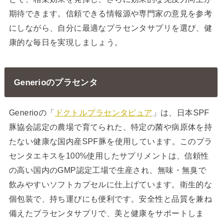
期待できます。信頼できる情報源や専門家の意見を参考
にしながら、自分に最適なプラセンタサプリを選び、健
康的な毎日を実現しましょう。
Generioのプラセンタ
Generioの「
ドクトルプラセンタピュア
」は、日本SPF
豚協会認定の農場で育てられた、特定の菌や病原体を持
たない健康な国内産SPF豚を使用しています。このプラ
センタエキスを100%使用したサプリメントは、信頼性
の高い国内のGMP認定工場で生産され、無味・無臭で
飲みやすいソフトカプセルに仕上げています。衛生的な
個包装で、持ち運びにも便利です。安全性と品質を兼ね
備えたプラセンタサプリで、美と健康をサポートしま