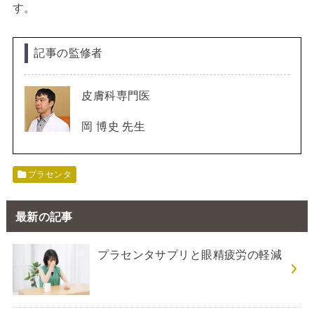
す。
記事の監修者
皮膚科専門医
岡 博史 先生
プラセンタ
最新の記事
プラセンタサプリと眼精疲労の軽減