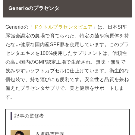
Generioのプラセンタ
Generioの「
ドクトルプラセンタピュア
」は、日本SPF
豚協会認定の農場で育てられた、特定の菌や病原体を持
たない健康な国内産SPF豚を使用しています。このプラ
センタエキスを100%使用したサプリメントは、信頼性
の高い国内のGMP認定工場で生産され、無味・無臭で
飲みやすいソフトカプセルに仕上げています。衛生的な
個包装で、持ち運びにも便利です。安全性と品質を兼ね
備えたプラセンタサプリで、美と健康をサポートしま
す。
記事の監修者
皮膚科専門医