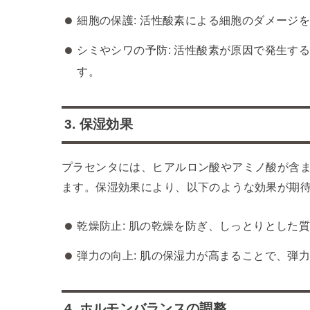
細胞の保護: 活性酸素による細胞のダメージ
シミやシワの予防: 活性酸素が原因で発生す
す。
3. 保湿効果
プラセンタには、ヒアルロン酸やアミノ酸が含
ます。保湿効果により、以下のような効果が期
乾燥防止: 肌の乾燥を防ぎ、しっとりとした
弾力の向上: 肌の保湿力が高まることで、弾
4. ホルモンバランスの調整