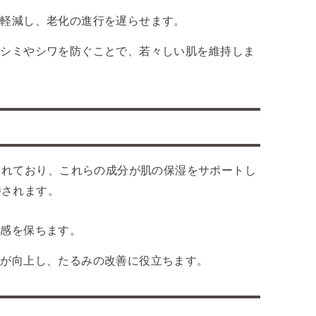
を軽減し、老化の進行を遅らせます。
るシミやシワを防ぐことで、若々しい肌を維持しま
まれており、これらの成分が肌の保湿をサポートし
待されます。
質感を保ちます。
力が向上し、たるみの改善に役立ちます。