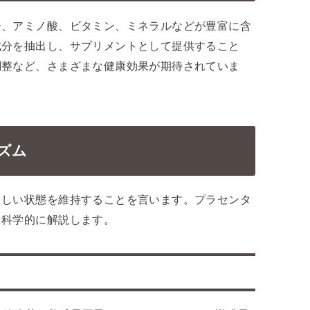
子、アミノ酸、ビタミン、ミネラルなどが豊富に含
成分を抽出し、サプリメントとして提供すること
調整など、さまざまな健康効果が期待されていま
ズム
々しい状態を維持することを言います。プラセンタ
を科学的に解説します。