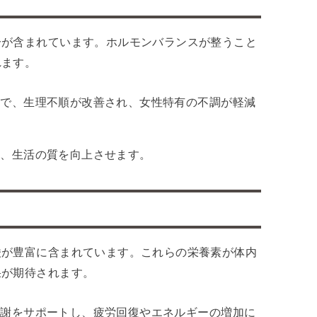
分が含まれています。ホルモンバランスが整うこと
れます。
とで、生理不順が改善され、女性特有の不調が軽減
し、生活の質を向上させます。
酸が豊富に含まれています。これらの栄養素が体内
果が期待されます。
代謝をサポートし、疲労回復やエネルギーの増加に