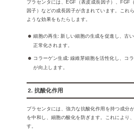
プラセンタには、EGF（表皮成長因子）、FGF
因子）などの成長因子が含まれています。これ
ような効果をもたらします。
細胞の再生: 新しい細胞の生成を促進し、古
正常化されます。
コラーゲン生成: 線維芽細胞を活性化し、コ
が向上します。
2. 抗酸化作用
プラセンタには、強力な抗酸化作用を持つ成分
を中和し、細胞の酸化を防ぎます。これにより
す。