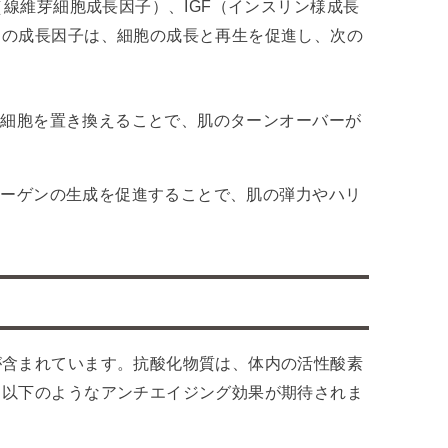
（線維芽細胞成長因子）、IGF（インスリン様成長
らの成長因子は、細胞の成長と再生を促進し、次の
い細胞を置き換えることで、肌のターンオーバーが
ラーゲンの生成を促進することで、肌の弾力やハリ
が含まれています。抗酸化物質は、体内の活性酸素
、以下のようなアンチエイジング効果が期待されま